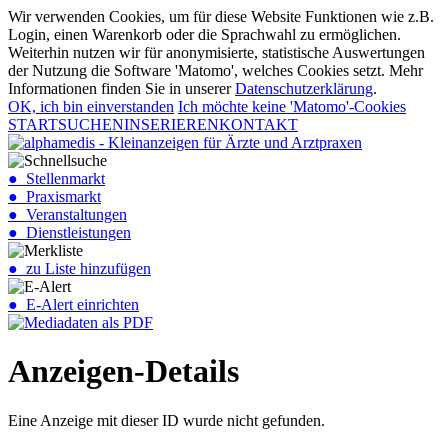
Wir verwenden Cookies, um für diese Website Funktionen wie z.B.
Login, einen Warenkorb oder die Sprachwahl zu ermöglichen.
Weiterhin nutzen wir für anonymisierte, statistische Auswertungen
der Nutzung die Software 'Matomo', welches Cookies setzt. Mehr
Informationen finden Sie in unserer
Datenschutzerklärung
.
OK, ich bin einverstanden
Ich möchte keine 'Matomo'-Cookies
START
SUCHEN
INSERIEREN
KONTAKT
● Stellenmarkt
● Praxismarkt
● Veranstaltungen
● Dienstleistungen
● zu Liste hinzufügen
● E-Alert einrichten
Anzeigen-Details
Eine Anzeige mit dieser ID wurde nicht gefunden.