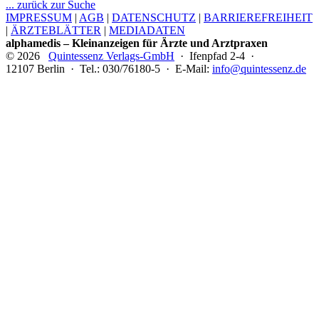
... zurück zur Suche
IMPRESSUM
|
AGB
|
DATENSCHUTZ
|
BARRIEREFREIHEIT
|
ÄRZTEBLÄTTER
|
MEDIADATEN
alphamedis – Kleinanzeigen für Ärzte und Arztpraxen
© 2026
Quintessenz Verlags-GmbH
· Ifenpfad 2-4 ·
12107 Berlin · Tel.: 030/76180-5 · E-Mail:
info@quintessenz.de