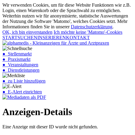
Wir verwenden Cookies, um für diese Website Funktionen wie z.B.
Login, einen Warenkorb oder die Sprachwahl zu ermöglichen.
Weiterhin nutzen wir für anonymisierte, statistische Auswertungen
der Nutzung die Software 'Matomo', welches Cookies setzt. Mehr
Informationen finden Sie in unserer
Datenschutzerklärung
.
OK, ich bin einverstanden
Ich möchte keine 'Matomo'-Cookies
START
SUCHEN
INSERIEREN
KONTAKT
● Stellenmarkt
● Praxismarkt
● Veranstaltungen
● Dienstleistungen
● zu Liste hinzufügen
● E-Alert einrichten
Anzeigen-Details
Eine Anzeige mit dieser ID wurde nicht gefunden.