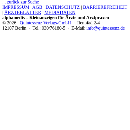
... zurück zur Suche
IMPRESSUM
|
AGB
|
DATENSCHUTZ
|
BARRIEREFREIHEIT
|
ÄRZTEBLÄTTER
|
MEDIADATEN
alphamedis – Kleinanzeigen für Ärzte und Arztpraxen
© 2026
Quintessenz Verlags-GmbH
· Ifenpfad 2-4 ·
12107 Berlin · Tel.: 030/76180-5 · E-Mail:
info@quintessenz.de