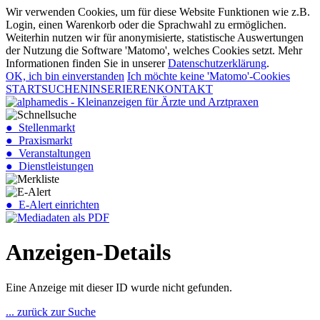
Wir verwenden Cookies, um für diese Website Funktionen wie z.B.
Login, einen Warenkorb oder die Sprachwahl zu ermöglichen.
Weiterhin nutzen wir für anonymisierte, statistische Auswertungen
der Nutzung die Software 'Matomo', welches Cookies setzt. Mehr
Informationen finden Sie in unserer
Datenschutzerklärung
.
OK, ich bin einverstanden
Ich möchte keine 'Matomo'-Cookies
START
SUCHEN
INSERIEREN
KONTAKT
● Stellenmarkt
● Praxismarkt
● Veranstaltungen
● Dienstleistungen
● E-Alert einrichten
Anzeigen-Details
Eine Anzeige mit dieser ID wurde nicht gefunden.
... zurück zur Suche