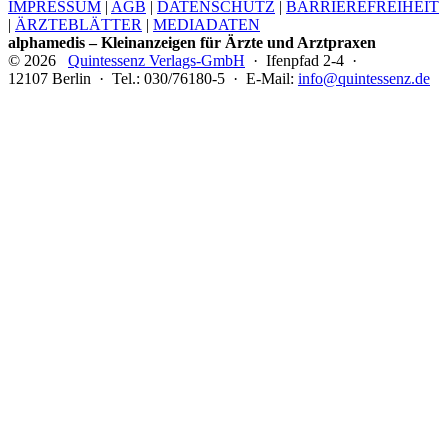
IMPRESSUM
|
AGB
|
DATENSCHUTZ
|
BARRIEREFREIHEIT
|
ÄRZTEBLÄTTER
|
MEDIADATEN
alphamedis – Kleinanzeigen für Ärzte und Arztpraxen
© 2026
Quintessenz Verlags-GmbH
· Ifenpfad 2-4 ·
12107 Berlin · Tel.: 030/76180-5 · E-Mail:
info@quintessenz.de