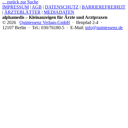
... zurück zur Suche
IMPRESSUM
|
AGB
|
DATENSCHUTZ
|
BARRIEREFREIHEIT
|
ÄRZTEBLÄTTER
|
MEDIADATEN
alphamedis – Kleinanzeigen für Ärzte und Arztpraxen
© 2026
Quintessenz Verlags-GmbH
· Ifenpfad 2-4 ·
12107 Berlin · Tel.: 030/76180-5 · E-Mail:
info@quintessenz.de