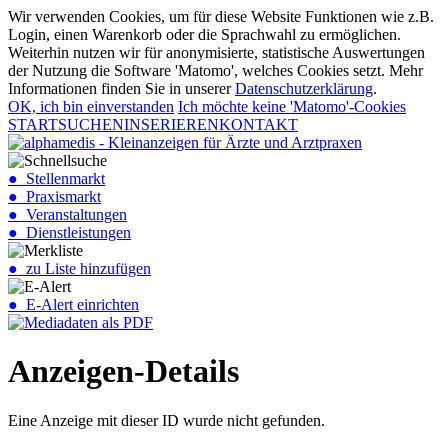
Wir verwenden Cookies, um für diese Website Funktionen wie z.B.
Login, einen Warenkorb oder die Sprachwahl zu ermöglichen.
Weiterhin nutzen wir für anonymisierte, statistische Auswertungen
der Nutzung die Software 'Matomo', welches Cookies setzt. Mehr
Informationen finden Sie in unserer
Datenschutzerklärung
.
OK, ich bin einverstanden
Ich möchte keine 'Matomo'-Cookies
START
SUCHEN
INSERIEREN
KONTAKT
● Stellenmarkt
● Praxismarkt
● Veranstaltungen
● Dienstleistungen
● zu Liste hinzufügen
● E-Alert einrichten
Anzeigen-Details
Eine Anzeige mit dieser ID wurde nicht gefunden.