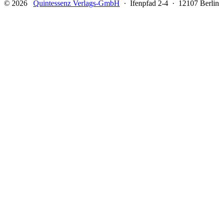
© 2026
Quintessenz Verlags-GmbH
· Ifenpfad 2-4 · 12107 Berlin