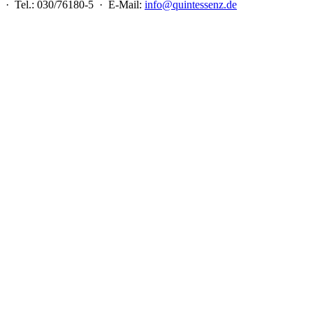
 · Tel.: 030/76180-5 · E-Mail:
info@quintessenz.de