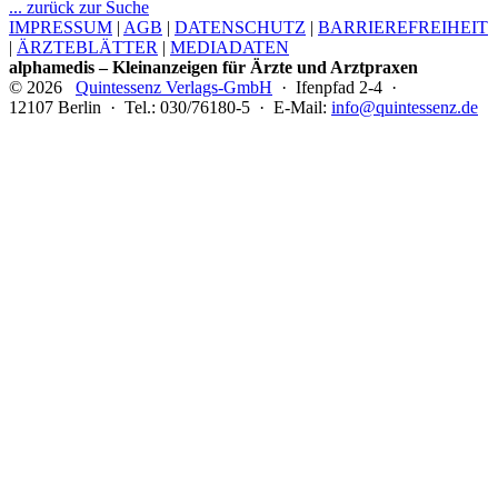
... zurück zur Suche
IMPRESSUM
|
AGB
|
DATENSCHUTZ
|
BARRIEREFREIHEIT
|
ÄRZTEBLÄTTER
|
MEDIADATEN
alphamedis – Kleinanzeigen für Ärzte und Arztpraxen
© 2026
Quintessenz Verlags-GmbH
· Ifenpfad 2-4 ·
12107 Berlin · Tel.: 030/76180-5 · E-Mail:
info@quintessenz.de