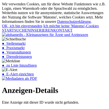
Wir verwenden Cookies, um für diese Website Funktionen wie z.B.
Login, einen Warenkorb oder die Sprachwahl zu ermöglichen.
Weiterhin nutzen wir für anonymisierte, statistische Auswertungen
der Nutzung die Software 'Matomo', welches Cookies setzt. Mehr
Informationen finden Sie in unserer
Datenschutzerklärung
.
OK, ich bin einverstanden
Ich möchte keine 'Matomo'-Cookies
START
SUCHEN
INSERIEREN
KONTAKT
● Stellenmarkt
● Praxismarkt
● Veranstaltungen
● Dienstleistungen
● zu Liste hinzufügen
● E-Alert einrichten
Anzeigen-Details
Eine Anzeige mit dieser ID wurde nicht gefunden.