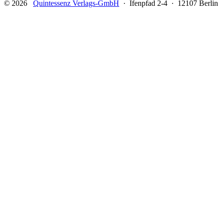
© 2026
Quintessenz Verlags-GmbH
· Ifenpfad 2-4 · 12107 Berlin