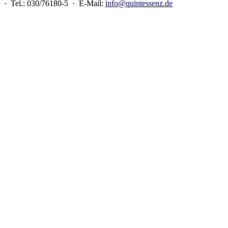
 · Tel.: 030/76180-5 · E-Mail:
info@quintessenz.de