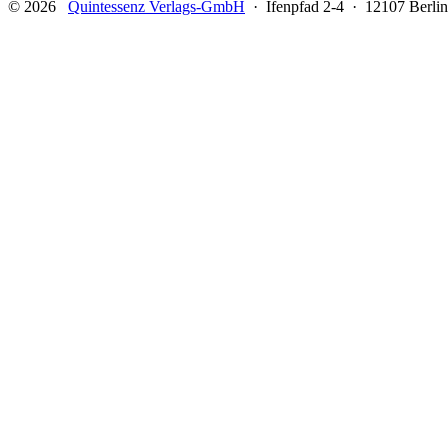
© 2026
Quintessenz Verlags-GmbH
· Ifenpfad 2-4 · 12107 Berlin