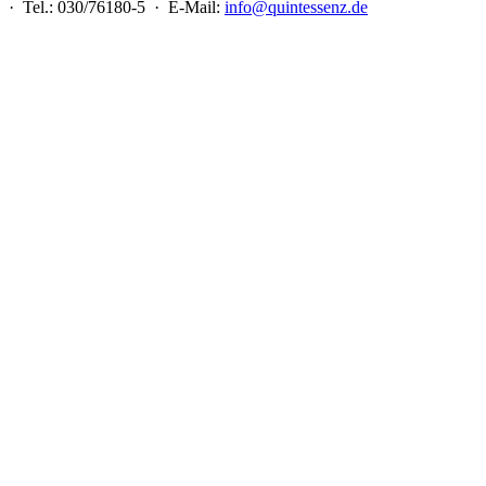
 · Tel.: 030/76180-5 · E-Mail:
info@quintessenz.de