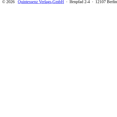
© 2026
Quintessenz Verlags-GmbH
· Ifenpfad 2-4 · 12107 Berlin