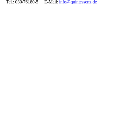
 · Tel.: 030/76180-5 · E-Mail:
info@quintessenz.de