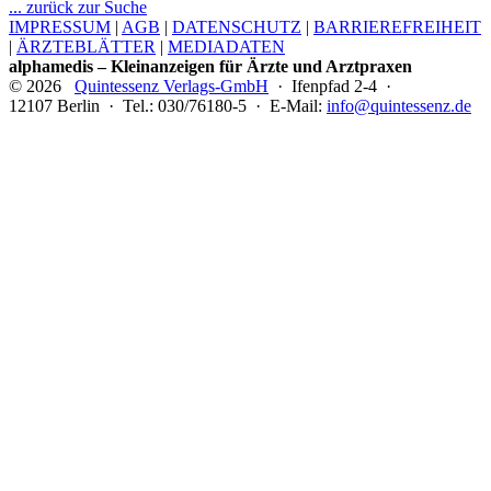
... zurück zur Suche
IMPRESSUM
|
AGB
|
DATENSCHUTZ
|
BARRIEREFREIHEIT
|
ÄRZTEBLÄTTER
|
MEDIADATEN
alphamedis – Kleinanzeigen für Ärzte und Arztpraxen
© 2026
Quintessenz Verlags-GmbH
· Ifenpfad 2-4 ·
12107 Berlin · Tel.: 030/76180-5 · E-Mail:
info@quintessenz.de