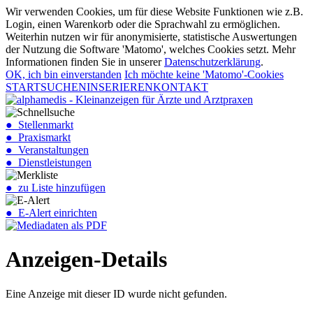
Wir verwenden Cookies, um für diese Website Funktionen wie z.B.
Login, einen Warenkorb oder die Sprachwahl zu ermöglichen.
Weiterhin nutzen wir für anonymisierte, statistische Auswertungen
der Nutzung die Software 'Matomo', welches Cookies setzt. Mehr
Informationen finden Sie in unserer
Datenschutzerklärung
.
OK, ich bin einverstanden
Ich möchte keine 'Matomo'-Cookies
START
SUCHEN
INSERIEREN
KONTAKT
● Stellenmarkt
● Praxismarkt
● Veranstaltungen
● Dienstleistungen
● zu Liste hinzufügen
● E-Alert einrichten
Anzeigen-Details
Eine Anzeige mit dieser ID wurde nicht gefunden.