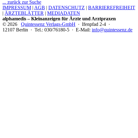
... zurück zur Suche
IMPRESSUM
|
AGB
|
DATENSCHUTZ
|
BARRIEREFREIHEIT
|
ÄRZTEBLÄTTER
|
MEDIADATEN
alphamedis – Kleinanzeigen für Ärzte und Arztpraxen
© 2026
Quintessenz Verlags-GmbH
· Ifenpfad 2-4 ·
12107 Berlin · Tel.: 030/76180-5 · E-Mail:
info@quintessenz.de