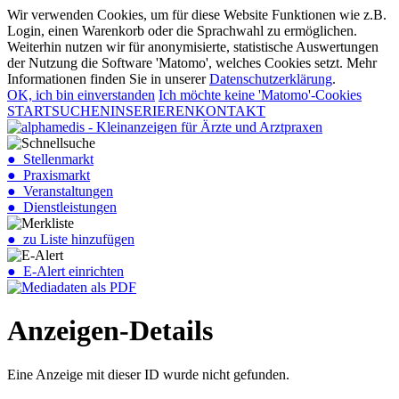
Wir verwenden Cookies, um für diese Website Funktionen wie z.B.
Login, einen Warenkorb oder die Sprachwahl zu ermöglichen.
Weiterhin nutzen wir für anonymisierte, statistische Auswertungen
der Nutzung die Software 'Matomo', welches Cookies setzt. Mehr
Informationen finden Sie in unserer
Datenschutzerklärung
.
OK, ich bin einverstanden
Ich möchte keine 'Matomo'-Cookies
START
SUCHEN
INSERIEREN
KONTAKT
● Stellenmarkt
● Praxismarkt
● Veranstaltungen
● Dienstleistungen
● zu Liste hinzufügen
● E-Alert einrichten
Anzeigen-Details
Eine Anzeige mit dieser ID wurde nicht gefunden.