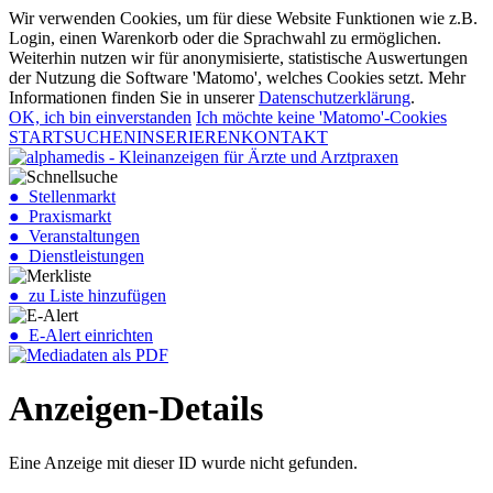
Wir verwenden Cookies, um für diese Website Funktionen wie z.B.
Login, einen Warenkorb oder die Sprachwahl zu ermöglichen.
Weiterhin nutzen wir für anonymisierte, statistische Auswertungen
der Nutzung die Software 'Matomo', welches Cookies setzt. Mehr
Informationen finden Sie in unserer
Datenschutzerklärung
.
OK, ich bin einverstanden
Ich möchte keine 'Matomo'-Cookies
START
SUCHEN
INSERIEREN
KONTAKT
● Stellenmarkt
● Praxismarkt
● Veranstaltungen
● Dienstleistungen
● zu Liste hinzufügen
● E-Alert einrichten
Anzeigen-Details
Eine Anzeige mit dieser ID wurde nicht gefunden.