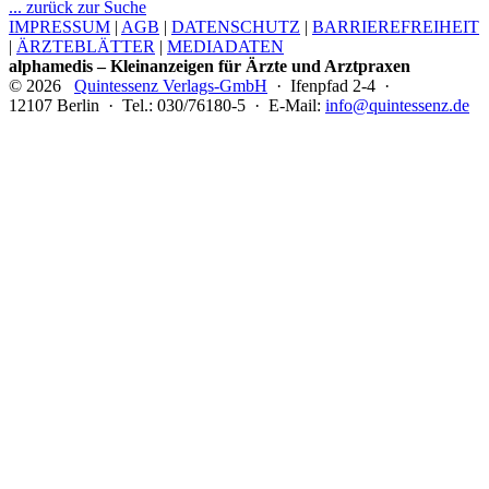
... zurück zur Suche
IMPRESSUM
|
AGB
|
DATENSCHUTZ
|
BARRIEREFREIHEIT
|
ÄRZTEBLÄTTER
|
MEDIADATEN
alphamedis – Kleinanzeigen für Ärzte und Arztpraxen
© 2026
Quintessenz Verlags-GmbH
· Ifenpfad 2-4 ·
12107 Berlin · Tel.: 030/76180-5 · E-Mail:
info@quintessenz.de