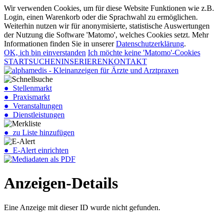
Wir verwenden Cookies, um für diese Website Funktionen wie z.B.
Login, einen Warenkorb oder die Sprachwahl zu ermöglichen.
Weiterhin nutzen wir für anonymisierte, statistische Auswertungen
der Nutzung die Software 'Matomo', welches Cookies setzt. Mehr
Informationen finden Sie in unserer
Datenschutzerklärung
.
OK, ich bin einverstanden
Ich möchte keine 'Matomo'-Cookies
START
SUCHEN
INSERIEREN
KONTAKT
● Stellenmarkt
● Praxismarkt
● Veranstaltungen
● Dienstleistungen
● zu Liste hinzufügen
● E-Alert einrichten
Anzeigen-Details
Eine Anzeige mit dieser ID wurde nicht gefunden.