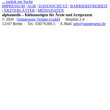
... zurück zur Suche
IMPRESSUM
|
AGB
|
DATENSCHUTZ
|
BARRIEREFREIHEIT
|
ÄRZTEBLÄTTER
|
MEDIADATEN
alphamedis – Kleinanzeigen für Ärzte und Arztpraxen
© 2026
Quintessenz Verlags-GmbH
· Ifenpfad 2-4 ·
12107 Berlin · Tel.: 030/76180-5 · E-Mail:
info@quintessenz.de