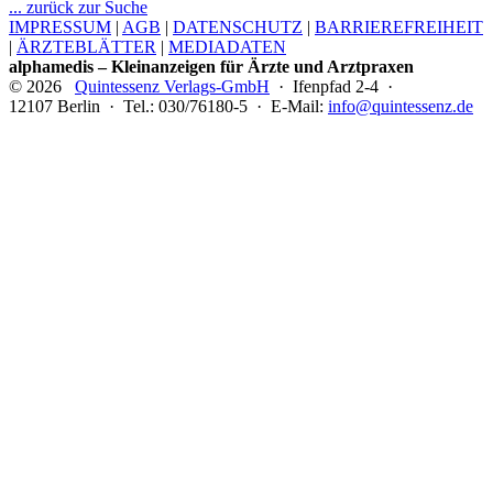
... zurück zur Suche
IMPRESSUM
|
AGB
|
DATENSCHUTZ
|
BARRIEREFREIHEIT
|
ÄRZTEBLÄTTER
|
MEDIADATEN
alphamedis – Kleinanzeigen für Ärzte und Arztpraxen
© 2026
Quintessenz Verlags-GmbH
· Ifenpfad 2-4 ·
12107 Berlin · Tel.: 030/76180-5 · E-Mail:
info@quintessenz.de