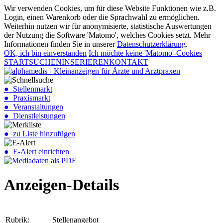
Wir verwenden Cookies, um für diese Website Funktionen wie z.B.
Login, einen Warenkorb oder die Sprachwahl zu ermöglichen.
Weiterhin nutzen wir für anonymisierte, statistische Auswertungen
der Nutzung die Software 'Matomo', welches Cookies setzt. Mehr
Informationen finden Sie in unserer
Datenschutzerklärung
.
OK, ich bin einverstanden
Ich möchte keine 'Matomo'-Cookies
START
SUCHEN
INSERIEREN
KONTAKT
● Stellenmarkt
● Praxismarkt
● Veranstaltungen
● Dienstleistungen
● zu Liste hinzufügen
● E-Alert einrichten
Anzeigen-Details
Rubrik:
Stellenangebot