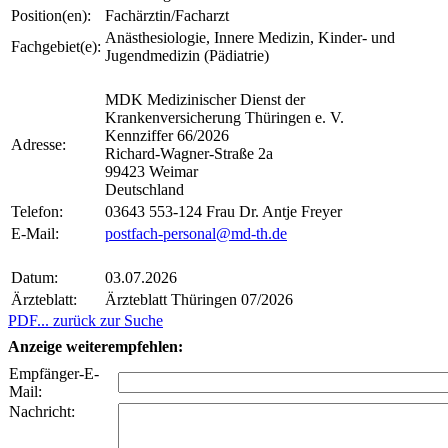
Position(en):
Fachärztin/Facharzt
Anästhesiologie, Innere Medizin, Kinder- und
Fachgebiet(e):
Jugendmedizin (Pädiatrie)
MDK Medizinischer Dienst der
Krankenversicherung Thüringen e. V.
Kennziffer 66/2026
Adresse:
Richard-Wagner-Straße 2a
99423 Weimar
Deutschland
Telefon:
03643 553-124 Frau Dr. Antje Freyer
E-Mail:
postfach-personal@md-th.de
Datum:
03.07.2026
Ärzteblatt:
Ärzteblatt Thüringen 07/2026
PDF
... zurück zur Suche
Anzeige weiterempfehlen:
Empfänger-E-
Mail:
Nachricht: