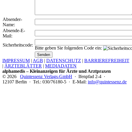
Absender-
Name:
Absende-E-
Mail:
Sicherheitscode:
Bitte geben Sie folgenden Code ein:
IMPRESSUM
|
AGB
|
DATENSCHUTZ
|
BARRIEREFREIHEIT
|
ÄRZTEBLÄTTER
|
MEDIADATEN
alphamedis – Kleinanzeigen für Ärzte und Arztpraxen
© 2026
Quintessenz Verlags-GmbH
· Ifenpfad 2-4 ·
12107 Berlin · Tel.: 030/76180-5 · E-Mail:
info@quintessenz.de