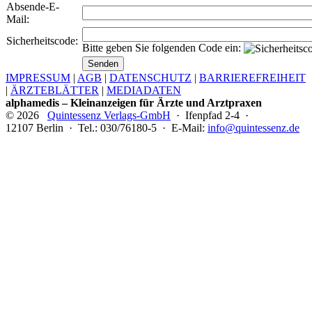
Absende-E-
Mail:
Sicherheitscode:
Bitte geben Sie folgenden Code ein:
IMPRESSUM
|
AGB
|
DATENSCHUTZ
|
BARRIEREFREIHEIT
|
ÄRZTEBLÄTTER
|
MEDIADATEN
alphamedis – Kleinanzeigen für Ärzte und Arztpraxen
© 2026
Quintessenz Verlags-GmbH
· Ifenpfad 2-4 ·
12107 Berlin · Tel.: 030/76180-5 · E-Mail:
info@quintessenz.de