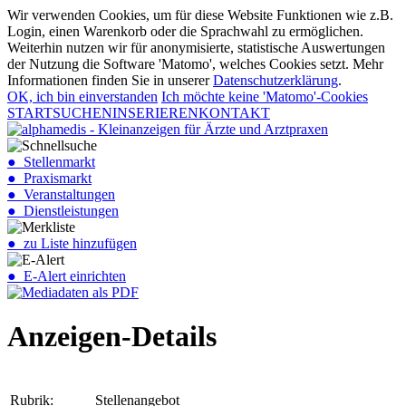
Wir verwenden Cookies, um für diese Website Funktionen wie z.B.
Login, einen Warenkorb oder die Sprachwahl zu ermöglichen.
Weiterhin nutzen wir für anonymisierte, statistische Auswertungen
der Nutzung die Software 'Matomo', welches Cookies setzt. Mehr
Informationen finden Sie in unserer
Datenschutzerklärung
.
OK, ich bin einverstanden
Ich möchte keine 'Matomo'-Cookies
START
SUCHEN
INSERIEREN
KONTAKT
● Stellenmarkt
● Praxismarkt
● Veranstaltungen
● Dienstleistungen
● zu Liste hinzufügen
● E-Alert einrichten
Anzeigen-Details
Rubrik:
Stellenangebot