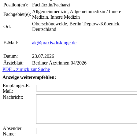
Position(en):
Fachärztin/Facharzt
Allgemeinmedizin, Allgemeinmedizin / Innere
Fachgebiet(e):
Medizin, Innere Medizin
Oberschöneweide, Berlin Treptow-Köpenick,
Ort:
Deutschland
E-Mail:
ak@praxis-dr-kluge.de
Datum:
23.07.2026
Ärzteblatt:
Berliner Ärzt:innen 04/2026
PDF
... zurück zur Suche
Anzeige weiterempfehlen:
Empfänger-E-
Mail:
Nachricht:
Absender-
Name: