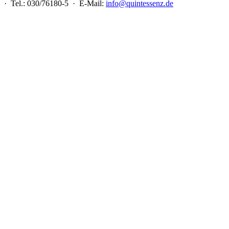
 · Tel.: 030/76180-5 · E-Mail:
info@quintessenz.de