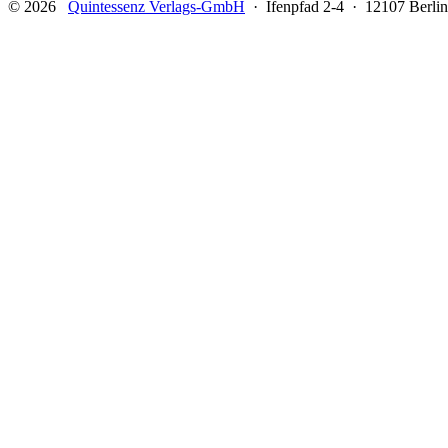
© 2026
Quintessenz Verlags-GmbH
· Ifenpfad 2-4 · 12107 Berlin