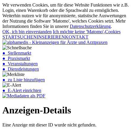
Wir verwenden Cookies, um für diese Website Funktionen wie z.B.
Login, einen Warenkorb oder die Sprachwahl zu ermöglichen.
Weiterhin nutzen wir für anonymisierte, statistische Auswertungen
der Nutzung die Software 'Matomo', welches Cookies setzt. Mehr
Informationen finden Sie in unserer
Datenschutzerklärung
.
OK, ich bin einverstanden
Ich möchte keine 'Matomo'-Cookies
START
SUCHEN
INSERIEREN
KONTAKT
● Stellenmarkt
● Praxismarkt
● Veranstaltungen
● Dienstleistungen
● zu Liste hinzufügen
● E-Alert einrichten
Anzeigen-Details
Eine Anzeige mit dieser ID wurde nicht gefunden.