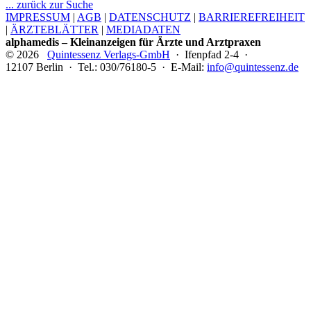
... zurück zur Suche
IMPRESSUM
|
AGB
|
DATENSCHUTZ
|
BARRIEREFREIHEIT
|
ÄRZTEBLÄTTER
|
MEDIADATEN
alphamedis – Kleinanzeigen für Ärzte und Arztpraxen
© 2026
Quintessenz Verlags-GmbH
· Ifenpfad 2-4 ·
12107 Berlin · Tel.: 030/76180-5 · E-Mail:
info@quintessenz.de