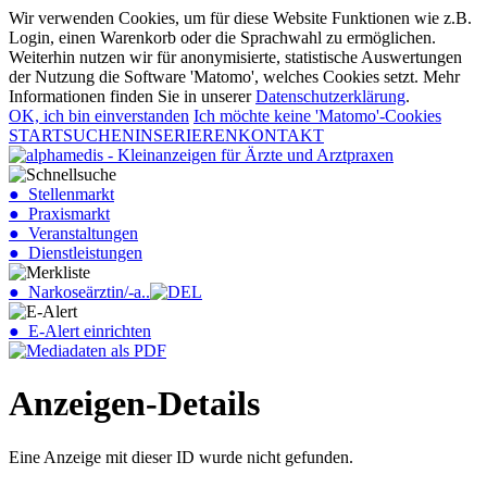
Wir verwenden Cookies, um für diese Website Funktionen wie z.B.
Login, einen Warenkorb oder die Sprachwahl zu ermöglichen.
Weiterhin nutzen wir für anonymisierte, statistische Auswertungen
der Nutzung die Software 'Matomo', welches Cookies setzt. Mehr
Informationen finden Sie in unserer
Datenschutzerklärung
.
OK, ich bin einverstanden
Ich möchte keine 'Matomo'-Cookies
START
SUCHEN
INSERIEREN
KONTAKT
● Stellenmarkt
● Praxismarkt
● Veranstaltungen
● Dienstleistungen
● Narkoseärztin/-a..
● E-Alert einrichten
Anzeigen-Details
Eine Anzeige mit dieser ID wurde nicht gefunden.