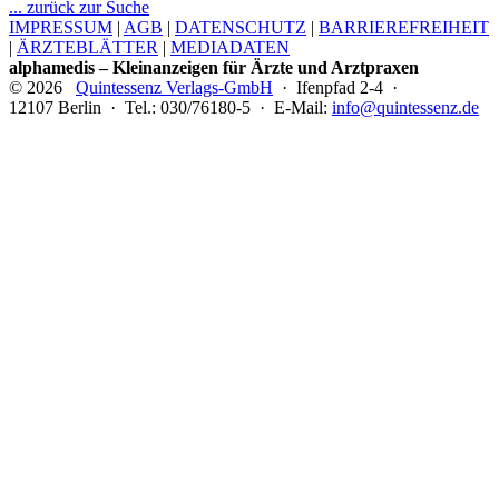
... zurück zur Suche
IMPRESSUM
|
AGB
|
DATENSCHUTZ
|
BARRIEREFREIHEIT
|
ÄRZTEBLÄTTER
|
MEDIADATEN
alphamedis – Kleinanzeigen für Ärzte und Arztpraxen
© 2026
Quintessenz Verlags-GmbH
· Ifenpfad 2-4 ·
12107 Berlin · Tel.: 030/76180-5 · E-Mail:
info@quintessenz.de