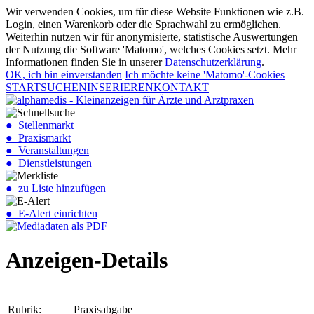
Wir verwenden Cookies, um für diese Website Funktionen wie z.B.
Login, einen Warenkorb oder die Sprachwahl zu ermöglichen.
Weiterhin nutzen wir für anonymisierte, statistische Auswertungen
der Nutzung die Software 'Matomo', welches Cookies setzt. Mehr
Informationen finden Sie in unserer
Datenschutzerklärung
.
OK, ich bin einverstanden
Ich möchte keine 'Matomo'-Cookies
START
SUCHEN
INSERIEREN
KONTAKT
● Stellenmarkt
● Praxismarkt
● Veranstaltungen
● Dienstleistungen
● zu Liste hinzufügen
● E-Alert einrichten
Anzeigen-Details
Rubrik:
Praxisabgabe