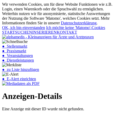
Wir verwenden Cookies, um für diese Website Funktionen wie z.B.
Login, einen Warenkorb oder die Sprachwahl zu ermöglichen.
Weiterhin nutzen wir für anonymisierte, statistische Auswertungen
der Nutzung die Software 'Matomo', welches Cookies setzt. Mehr
Informationen finden Sie in unserer
Datenschutzerklärung
.
OK, ich bin einverstanden
Ich möchte keine 'Matomo'-Cookies
START
SUCHEN
INSERIEREN
KONTAKT
● Stellenmarkt
● Praxismarkt
● Veranstaltungen
● Dienstleistungen
● zu Liste hinzufügen
● E-Alert einrichten
Anzeigen-Details
Eine Anzeige mit dieser ID wurde nicht gefunden.