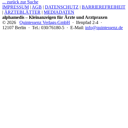
... zurück zur Suche
IMPRESSUM
|
AGB
|
DATENSCHUTZ
|
BARRIEREFREIHEIT
|
ÄRZTEBLÄTTER
|
MEDIADATEN
alphamedis – Kleinanzeigen für Ärzte und Arztpraxen
© 2026
Quintessenz Verlags-GmbH
· Ifenpfad 2-4 ·
12107 Berlin · Tel.: 030/76180-5 · E-Mail:
info@quintessenz.de