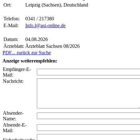
Ort:
Leipzig (Sachsen), Deutschland
Telefon:
0341 / 217380
E-Mail:
Info.l@asi-online.de
Datum:
04.08.2026
Ärzteblatt:
Ärzteblatt Sachsen 08/2026
PDF
... zurück zur Suche
Anzeige weiterempfehlen:
Empfänger-E-
Mail:
Nachricht:
Absender-
Name:
Absende-E-
Mail: