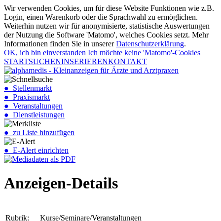
Wir verwenden Cookies, um für diese Website Funktionen wie z.B.
Login, einen Warenkorb oder die Sprachwahl zu ermöglichen.
Weiterhin nutzen wir für anonymisierte, statistische Auswertungen
der Nutzung die Software 'Matomo', welches Cookies setzt. Mehr
Informationen finden Sie in unserer
Datenschutzerklärung
.
OK, ich bin einverstanden
Ich möchte keine 'Matomo'-Cookies
START
SUCHEN
INSERIEREN
KONTAKT
● Stellenmarkt
● Praxismarkt
● Veranstaltungen
● Dienstleistungen
● zu Liste hinzufügen
● E-Alert einrichten
Anzeigen-Details
Rubrik:
Kurse/Seminare/Veranstaltungen