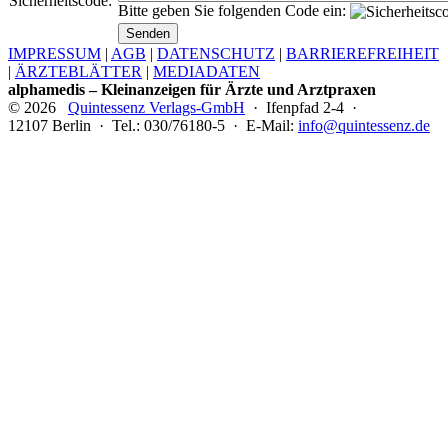
Sicherheitscode:
Bitte geben Sie folgenden Code ein:
IMPRESSUM
|
AGB
|
DATENSCHUTZ
|
BARRIEREFREIHEIT
|
ÄRZTEBLÄTTER
|
MEDIADATEN
alphamedis – Kleinanzeigen für Ärzte und Arztpraxen
© 2026
Quintessenz Verlags-GmbH
· Ifenpfad 2-4 ·
12107 Berlin · Tel.: 030/76180-5 · E-Mail:
info@quintessenz.de