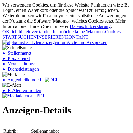
Wir verwenden Cookies, um für diese Website Funktionen wie z.B.
Login, einen Warenkorb oder die Sprachwahl zu ermöglichen.
Weiterhin nutzen wir für anonymisierte, statistische Auswertungen
der Nutzung die Software 'Matomo', welches Cookies setzt. Mehr
Informationen finden Sie in unserer
Datenschutzerklärung
.
OK, ich bin einverstanden
Ich möchte keine 'Matomo'-Cookies
START
SUCHEN
INSERIEREN
KONTAKT
● Stellenmarkt
● Praxismarkt
● Veranstaltungen
● Dienstleistungen
● Augenheilkunde F..
● E-Alert einrichten
Anzeigen-Details
Rubrik:
Stellenangebot