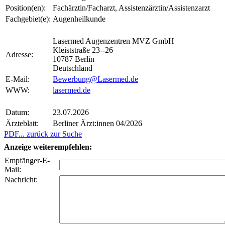
Position(en):
Fachärztin/Facharzt, Assistenzärztin/Assistenzarzt
Fachgebiet(e):
Augenheilkunde
Lasermed Augenzentren MVZ GmbH
Kleiststraße 23--26
Adresse:
10787 Berlin
Deutschland
E-Mail:
Bewerbung@Lasermed.de
WWW:
lasermed.de
Datum:
23.07.2026
Ärzteblatt:
Berliner Ärzt:innen 04/2026
PDF
... zurück zur Suche
Anzeige weiterempfehlen:
Empfänger-E-
Mail:
Nachricht: