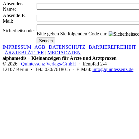
Absender-
Name:
Absende-E-
Mail:
Sicherheitscode:
Bitte geben Sie folgenden Code ein:
IMPRESSUM
|
AGB
|
DATENSCHUTZ
|
BARRIEREFREIHEIT
|
ÄRZTEBLÄTTER
|
MEDIADATEN
alphamedis – Kleinanzeigen für Ärzte und Arztpraxen
© 2026
Quintessenz Verlags-GmbH
· Ifenpfad 2-4 ·
12107 Berlin · Tel.: 030/76180-5 · E-Mail:
info@quintessenz.de