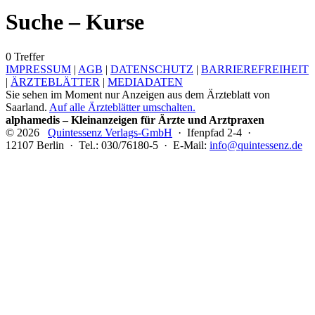
Suche – Kurse
0 Treffer
IMPRESSUM
|
AGB
|
DATENSCHUTZ
|
BARRIEREFREIHEIT
|
ÄRZTEBLÄTTER
|
MEDIADATEN
Sie sehen im Moment nur Anzeigen aus dem Ärzteblatt von
Saarland.
Auf alle Ärzteblätter umschalten.
alphamedis – Kleinanzeigen für Ärzte und Arztpraxen
© 2026
Quintessenz Verlags-GmbH
· Ifenpfad 2-4 ·
12107 Berlin · Tel.: 030/76180-5 · E-Mail:
info@quintessenz.de