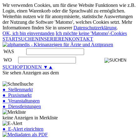
Wir verwenden Cookies, um für diese Website Funktionen wie z.B.
Login, einen Warenkorb oder die Sprachwahl zu ermöglichen.
Weiterhin nutzen wir für anonymisierte, statistische Auswertungen
der Nutzung die Software 'Matomo', welches Cookies setzt. Mehr
Informationen finden Sie in unserer
Datenschutzerklärung
.
OK, ich bin einverstanden
Ich möchte keine 'Matomo'-Cookies
START
SUCHEN
INSERIEREN
KONTAKT
WAS
WO
SUCHOPTIONEN ▼▲
Sie sehen Anzeigen aus dem
● Stellenmarkt
● Praxismarkt
● Veranstaltungen
● Dienstleistungen
keine Anzeigen in Merkliste
● E-Alert einrichten