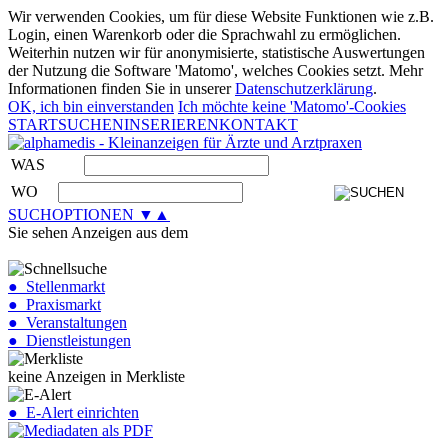
Wir verwenden Cookies, um für diese Website Funktionen wie z.B.
Login, einen Warenkorb oder die Sprachwahl zu ermöglichen.
Weiterhin nutzen wir für anonymisierte, statistische Auswertungen
der Nutzung die Software 'Matomo', welches Cookies setzt. Mehr
Informationen finden Sie in unserer
Datenschutzerklärung
.
OK, ich bin einverstanden
Ich möchte keine 'Matomo'-Cookies
START
SUCHEN
INSERIEREN
KONTAKT
WAS
WO
SUCHOPTIONEN ▼▲
Sie sehen Anzeigen aus dem
● Stellenmarkt
● Praxismarkt
● Veranstaltungen
● Dienstleistungen
keine Anzeigen in Merkliste
● E-Alert einrichten