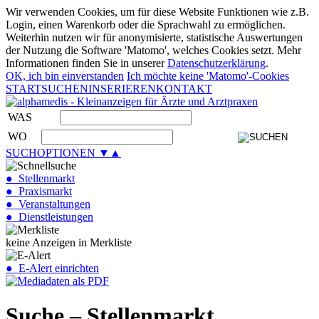
Wir verwenden Cookies, um für diese Website Funktionen wie z.B.
Login, einen Warenkorb oder die Sprachwahl zu ermöglichen.
Weiterhin nutzen wir für anonymisierte, statistische Auswertungen
der Nutzung die Software 'Matomo', welches Cookies setzt. Mehr
Informationen finden Sie in unserer
Datenschutzerklärung
.
OK, ich bin einverstanden
Ich möchte keine 'Matomo'-Cookies
START
SUCHEN
INSERIEREN
KONTAKT
WAS
WO
SUCHOPTIONEN ▼▲
● Stellenmarkt
● Praxismarkt
● Veranstaltungen
● Dienstleistungen
keine Anzeigen in Merkliste
● E-Alert einrichten
Suche – Stellenmarkt