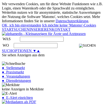
Wir verwenden Cookies, um für diese Website Funktionen wie z.B.
Login, einen Warenkorb oder die Sprachwahl zu ermöglichen.
Weiterhin nutzen wir für anonymisierte, statistische Auswertungen
der Nutzung die Software 'Matomo', welches Cookies setzt. Mehr
Informationen finden Sie in unserer
Datenschutzerklärung
.
OK, ich bin einverstanden
Ich möchte keine 'Matomo'-Cookies
START
SUCHEN
INSERIEREN
KONTAKT
WAS
WO
SUCHOPTIONEN ▼▲
Sie sehen Anzeigen aus dem
● Stellenmarkt
● Praxismarkt
● Veranstaltungen
● Dienstleistungen
keine Anzeigen in Merkliste
● E-Alert einrichten