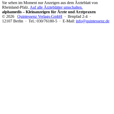
Sie sehen im Moment nur Anzeigen aus dem Ärzteblatt von
Rheinland-Pfalz.
Auf alle Ärzteblätter umschalten.
alphamedis – Kleinanzeigen für Ärzte und Arztpraxen
© 2026
Quintessenz Verlags-GmbH
· Ifenpfad 2-4 ·
12107 Berlin · Tel.: 030/76180-5 · E-Mail:
info@quintessenz.de